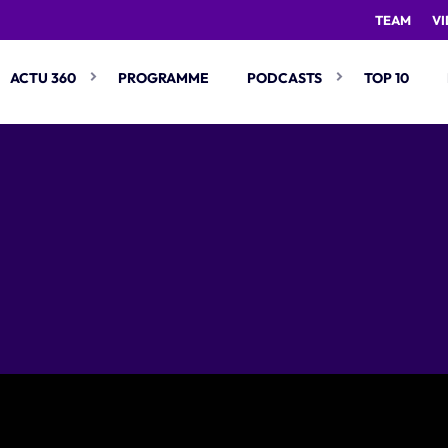
TEAM
V
ACTU 360
PROGRAMME
PODCASTS
TOP 10