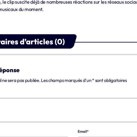
e, le clip suscite déjà de nombreuses réactions sur les réseaux soc
s musicaux du moment.
res d’articles (0)
réponse
l ne sera pas publiée. Les champs marqués d'un * sont obligatoires
Email*