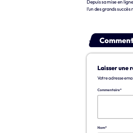
Depuis sa mise en lign
l’un des grands succè
Commentai
Laisser une 
Votre adresse emai
Commentaire*
Nom*