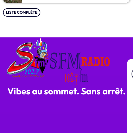
LISTE COMPLÈTE
Vibes au sommet. Sans arrêt.